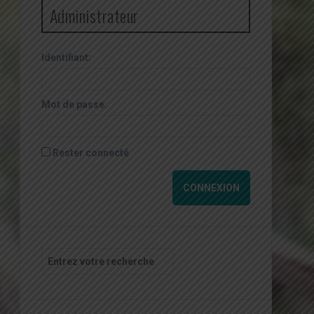
Administrateur
Identifiant:
Mot de passe:
Rester connecté
CONNEXION
Recherche
pour
: