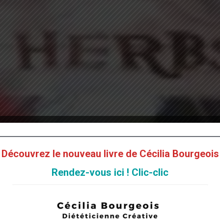
Découvrez le nouveau livre de Cécilia Bourgeois
Rendez-vous ici ! Clic-clic