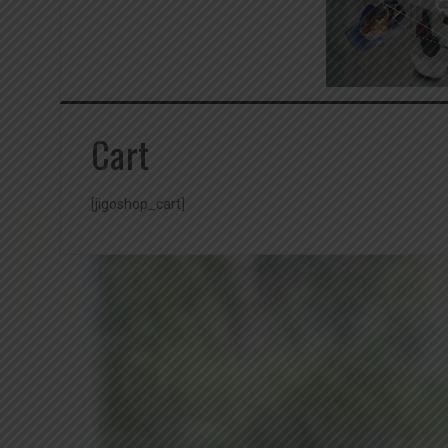
Cart
[jigoshop_cart]