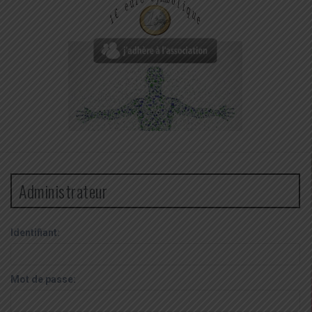
Administrateur
Identifiant:
Mot de passe: