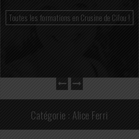
Toutes les formations en Crusine de Cilou !
Catégorie :
Alice Ferri