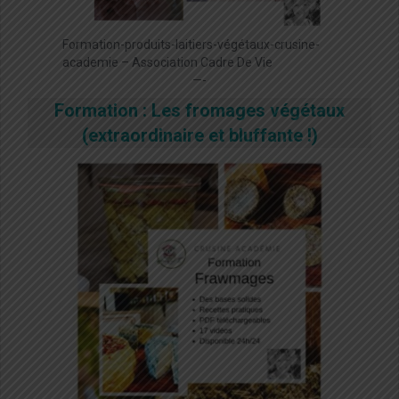
Formation-produits-laitiers-végétaux-crusine-
academie – Association Cadre De Vie
—-
Formation : Les fromages végétaux
(extraordinaire et bluffante !)