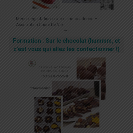
Menu-degustation-cru-crusine-academie –
Association Cadre De Vie
—-
Formation : Sur le chocolat (hummm, et
c’est vous qui allez les confectionner !)