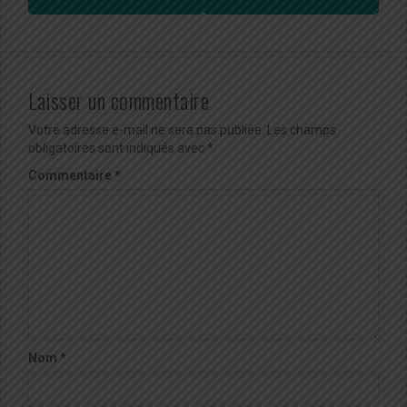
Laisser un commentaire
Votre adresse e-mail ne sera pas publiée.
Les champs
obligatoires sont indiqués avec
*
Commentaire
*
Nom
*