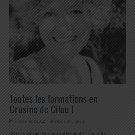
Toutes les formations en
Crusine de Cilou !
6 décembre 2022
Cécilia Bourgeois
Comme indiqué dans notre précédent article, notre