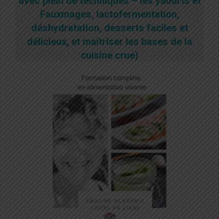
avec plein de techniques – les yaourts et
Fauxmages, lactofermentation,
déshydratation, desserts faciles et
délicieux, et maîtriser les bases de la
cuisine crue)