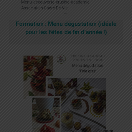
Menu-decouverte-crusine-academie –
Association Cadre De Vie
—-
Formation : Menu dégustation (idéale
pour les fêtes de fin d’année !)