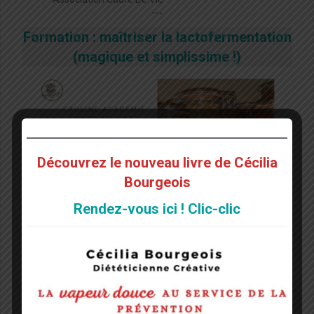
—-
Formation : maîtriser la lactofermentation
(magique et simplissime !)
Découvrez le nouveau livre de Cécilia
Bourgeois
Rendez-vous ici ! Clic-clic