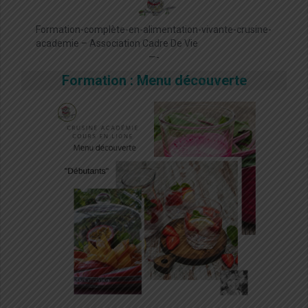
Formation-complète-en-alimentation-vivante-crusine-
academie – Association Cadre De Vie
—-
Formation : Menu découverte