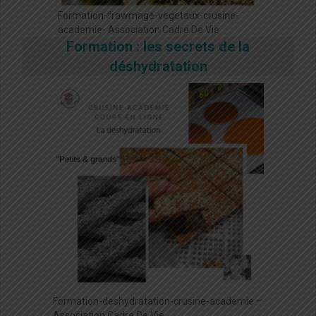
Formation-frawmage-vegetaux-crusine-
academie- Association Cadre De Vie
Formation : les secrets de la
déshydratation
Formation-deshydratation-crusine-academie –
Association Cadre De Vie