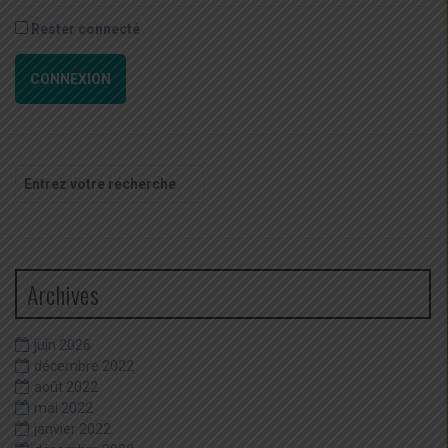
Rester connecté
CONNEXION
Recherche
pour
:
Archives
juin 2026
décembre 2022
août 2022
mai 2022
janvier 2022