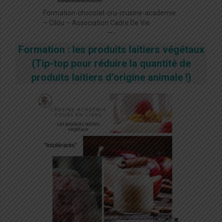
Formation-chocolat-cru-crusine-academie
– Cilou – Association Cadre De Vie
—-
Formation : les produits laitiers végétaux
(Tip-top pour réduire la quantité de
produits laitiers d’origine animale !)