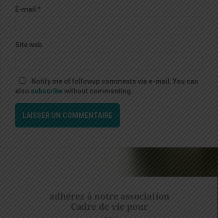
E-mail
*
Site web
Notify me of followup comments via e-mail. You can
also
subscribe
without commenting.