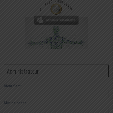
Administrateur
Identifiant:
Mot de passe: