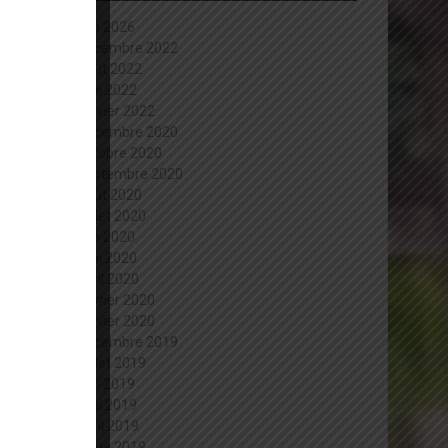
juin 2026
décembre 2022
août 2022
mai 2022
janvier 2022
décembre 2020
octobre 2020
septembre 2020
août 2020
juillet 2020
juin 2020
mai 2020
avril 2020
février 2020
janvier 2020
décembre 2019
juillet 2019
juin 2019
mai 2019
avril 2019
mars 2019