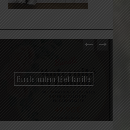
Bundle maternité et famille