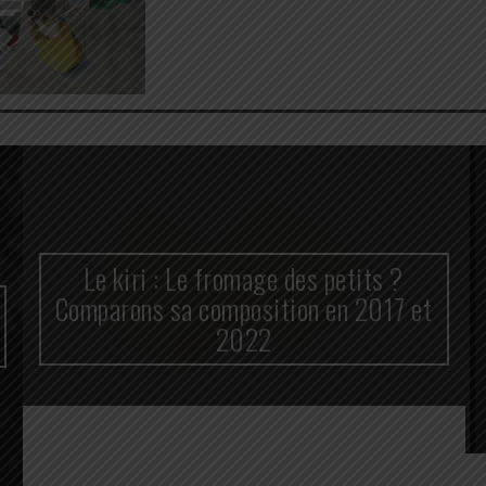
Le kiri : Le fromage des petits ?
Comparons sa composition en 2017 et
2022