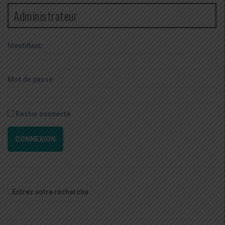
Administrateur
Identifiant:
Mot de passe:
Rester connecté
CONNEXION
Recherche
pour
: