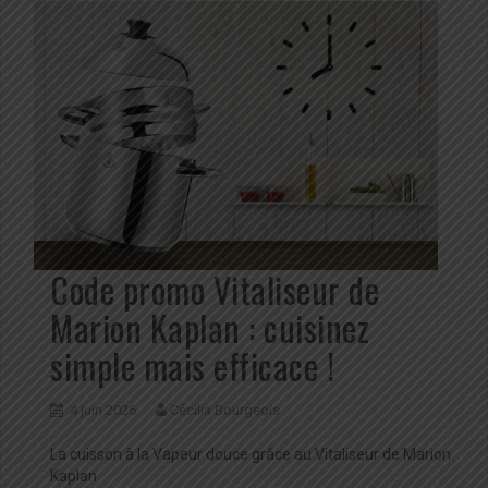
Code promo Vitaliseur de
Marion Kaplan : cuisinez
simple mais efficace !
4 juin 2026
Cécilia Bourgeois
La cuisson à la Vapeur douce grâce au Vitaliseur de Marion
Kaplan