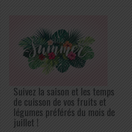
Suivez la saison et les temps
de cuisson de vos fruits et
légumes préférés du mois de
juillet !