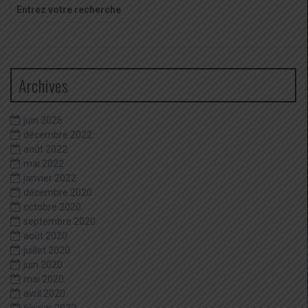
Recherche
pour
:
Archives
juin 2026
décembre 2022
août 2022
mai 2022
janvier 2022
décembre 2020
octobre 2020
septembre 2020
août 2020
juillet 2020
juin 2020
mai 2020
avril 2020