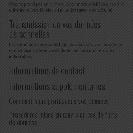
Cela ne prend pas en compte les données stockées à des fins
administratives, légales ou pour des raisons de sécurité.
Transmission de vos données
personnelles
Les commentaires des visiteurs peuvent être vérifiés à l’aide
d’un service automatisé de détection des commentaires
indésirables.
Informations de contact
Informations supplémentaires
Comment nous protégeons vos données
Procédures mises en œuvre en cas de fuite
de données