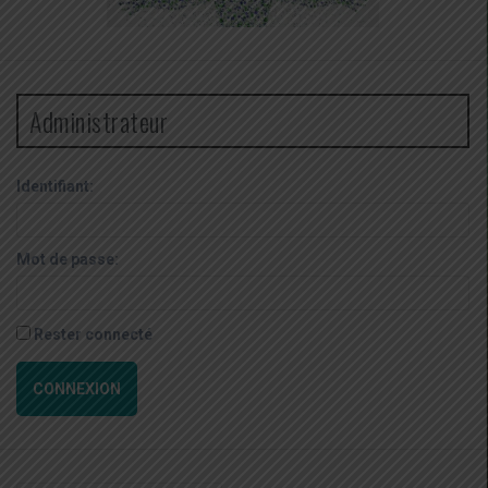
Administrateur
Identifiant:
Mot de passe:
Rester connecté
CONNEXION