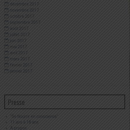
décembre 2017
novembre 2017
octobre 2017
septembre 2017
août 2017
juillet 2017
juin 2017
mai 2017
avril 2017
mars 2017
février 2017
janvier 2017
Presse
"Se Nourrir en conscience"
11 ans à 18 ans
A propos