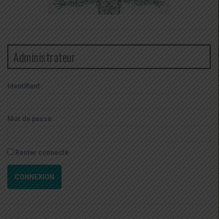
Administrateur
Identifiant:
Mot de passe:
Rester connecté
CONNEXION