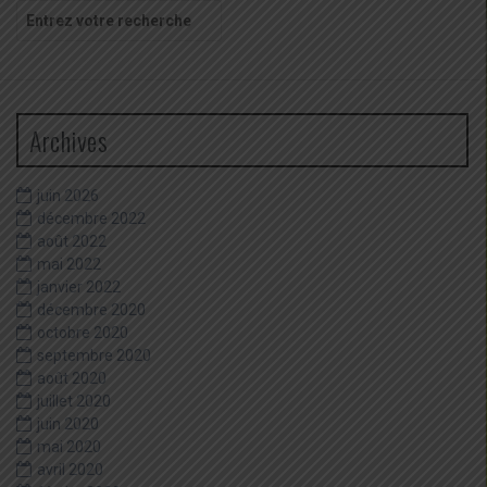
Recherche
pour
:
Archives
juin 2026
décembre 2022
août 2022
mai 2022
janvier 2022
décembre 2020
octobre 2020
septembre 2020
août 2020
juillet 2020
juin 2020
mai 2020
avril 2020