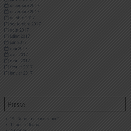
décembre 2017
novembre 2017
octobre 2017
septembre 2017
août 2017
juillet 2017
juin 2017
mai 2017
avril 2017
mars 2017
février 2017
janvier 2017
Presse
"Se Nourrir en conscience"
11 ans à 18 ans
A propos