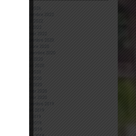
juin 2026
décembre 2022
août 2022
mai 2022
janvier 2022
décembre 2020
octobre 2020
septembre 2020
août 2020
juillet 2020
juin 2020
mai 2020
avril 2020
février 2020
janvier 2020
décembre 2019
juillet 2019
juin 2019
mai 2019
avril 2019
mars 2019