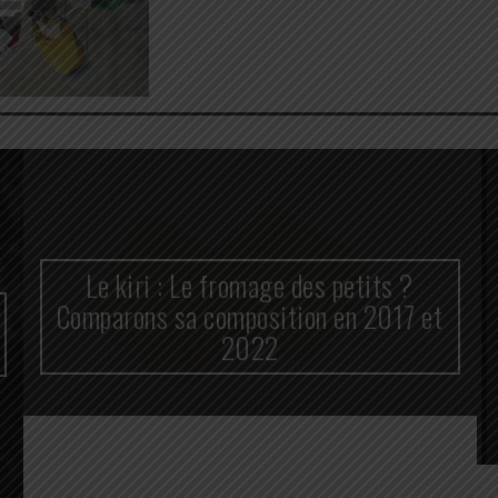
Le kiri : Le fromage des petits ?
Comparons sa composition en 2017 et
2022