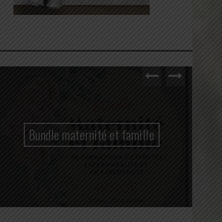
Bundle maternité et famille