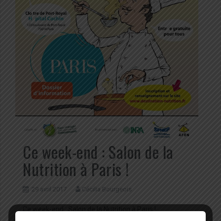
Ce week-end : Salon de la
Nutrition à Paris !
29 avril 2017
Cécilia Bourgeois
Ce week-end : Salon de la Nutrition à Paris !