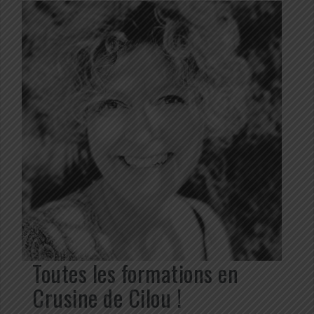
Toutes les formations en
Crusine de Cilou !