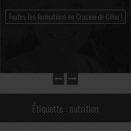
Toutes les formations en Crusine de Cilou !
Étiquette :
nutrition