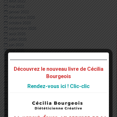
août 2022
mai 2022
janvier 2022
décembre 2020
octobre 2020
septembre 2020
août 2020
juillet 2020
juin 2020
mai 2020
avril 2020
février 2020
janvier 2020
Découvrez le nouveau livre de Cécilia
décembre 2019
Bourgeois
juillet 2019
juin 2019
Rendez-vous ici ! Clic-clic
mai 2019
avril 2019
mars 2019
février 2019
janvier 2019
décembre 2018