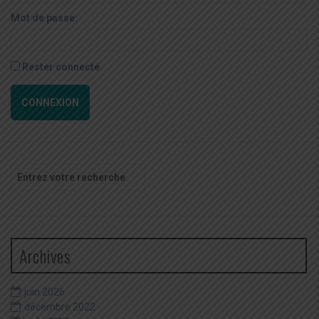
Mot de passe:
Rester connecté
CONNEXION
Recherche
pour
:
Archives
juin 2026
décembre 2022