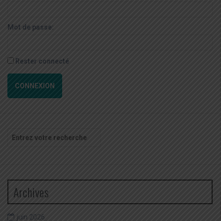
Mot de passe:
Rester connecté
CONNEXION
Recherche
pour
:
Archives
juin 2026