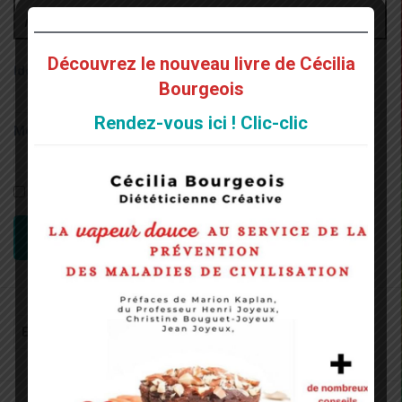
Administrateur
Découvrez le nouveau livre de Cécilia
Identifiant:
Bourgeois
Rendez-vous ici ! Clic-clic
Mot de passe:
Rester connecté
CONNEXION
Recherche
pour
: