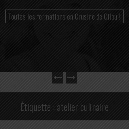
Toutes les formations en Crusine de Cilou !
Étiquette :
atelier culinaire