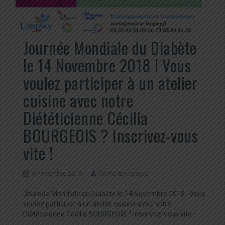
Journée Mondiale du Diabète
le 14 Novembre 2018 ! Vous
voulez participer à un atelier
cuisine avec notre
Diététicienne Cécilia
BOURGEOIS ? Inscrivez-vous
vite !
6 novembre 2018
Cécilia Bourgeois
Journée Mondiale du Diabète le 14 Novembre 2018 ! Vous
voulez participer à un atelier cuisine avec notre
Diététicienne Cécilia BOURGEOIS ? Inscrivez-vous vite !