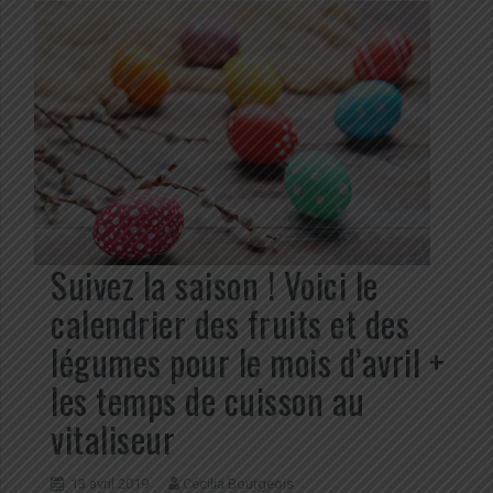
Suivez la saison ! Voici le
calendrier des fruits et des
légumes pour le mois d’avril +
les temps de cuisson au
vitaliseur
13 avril 2019
Cécilia Bourgeois