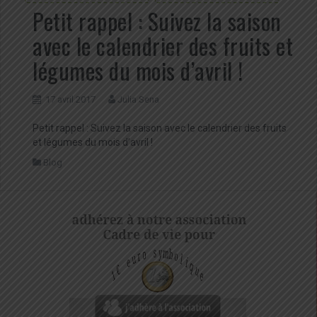
Petit rappel : Suivez la saison
avec le calendrier des fruits et
légumes du mois d’avril !
17 avril 2017
Julia Sena
Petit rappel : Suivez la saison avec le calendrier des fruits
et légumes du mois d’avril !
Blog