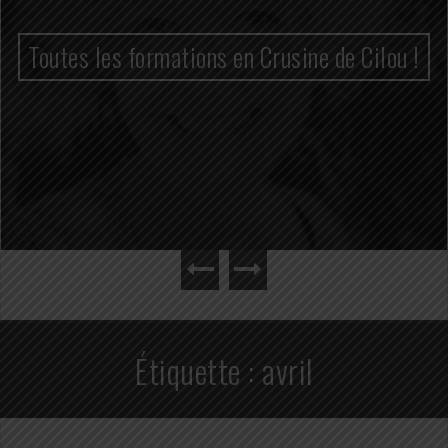
Toutes les formations en Crusine de Cilou !
Étiquette :
avril