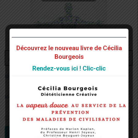
Découvrez le nouveau livre de Cécilia
Administrateur
Bourgeois
Rendez-vous ici ! Clic-clic
Identifiant:
Mot de passe:
Rester connecté
CONNEXION