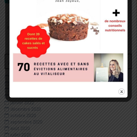
Recherche
pour
:
Archives
juin 2026
décembre 2022
août 2022
mai 2022
janvier 2022
décembre 2020
octobre 2020
septembre 2020
août 2020
juillet 2020