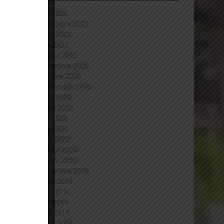
juin 2026
décembre 2022
août 2022
mai 2022
janvier 2022
décembre 2020
octobre 2020
septembre 2020
août 2020
juillet 2020
juin 2020
mai 2020
avril 2020
février 2020
janvier 2020
décembre 2019
juillet 2019
juin 2019
mai 2019
avril 2019
mars 2019