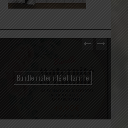
Bundle maternité et famille