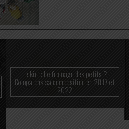
Le kiri : Le fromage des petits ?
Comparons sa composition en 2017 et
2022