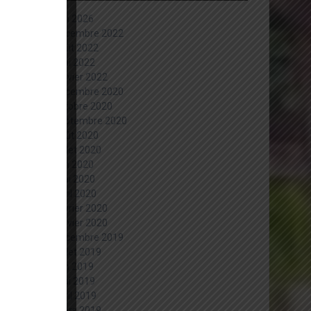
juin 2026
décembre 2022
août 2022
mai 2022
janvier 2022
décembre 2020
octobre 2020
septembre 2020
août 2020
juillet 2020
juin 2020
mai 2020
avril 2020
février 2020
janvier 2020
décembre 2019
juillet 2019
juin 2019
mai 2019
avril 2019
mars 2019