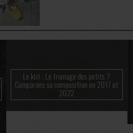
Le kiri : Le fromage des petits ?
Comparons sa composition en 2017 et
2022