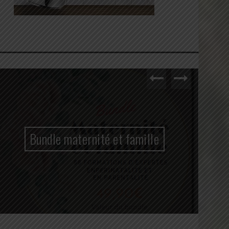
Bundle maternité et famille