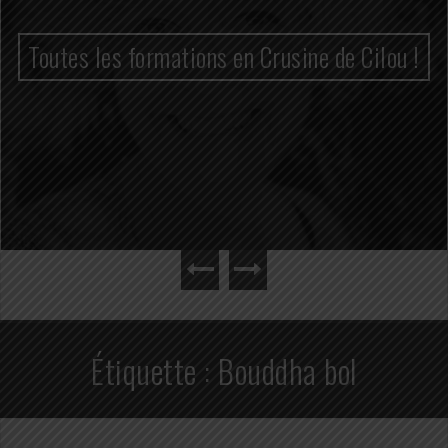
Toutes les formations en Crusine de Cilou !
Étiquette :
Bouddha bol