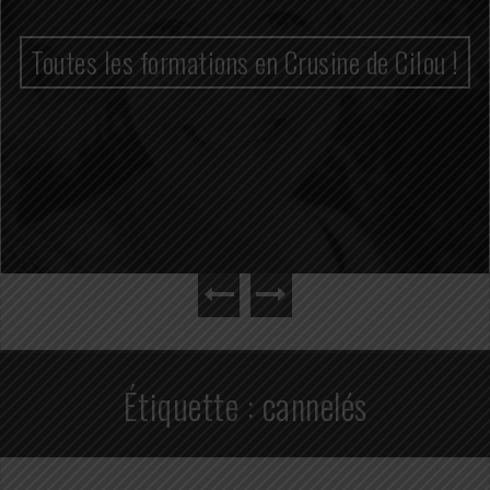
Toutes les formations en Crusine de Cilou !
Étiquette :
cannelés