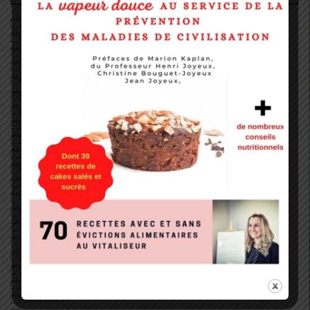
juin 2026
décembre 2022
août 2022
mai 2022
janvier 2022
décembre 2020
octobre 2020
septembre 2020
août 2020
juillet 2020
juin 2020
mai 2020
avril 2020
février 2020
janvier 2020
décembre 2019
juillet 2019
juin 2019
mai 2019
avril 2019