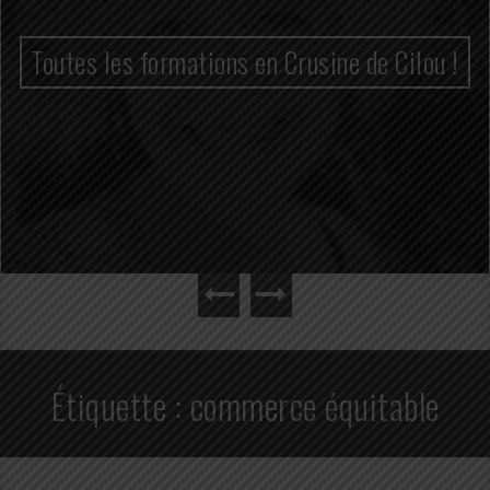
Toutes les formations en Crusine de Cilou !
Étiquette :
commerce équitable