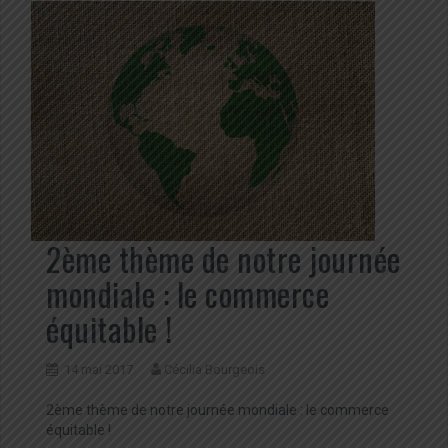
2ème thème de notre journée
mondiale : le commerce
équitable !
14 mai 2017
Cécilia Bourgeois
2ème thème de notre journée mondiale : le commerce
équitable !