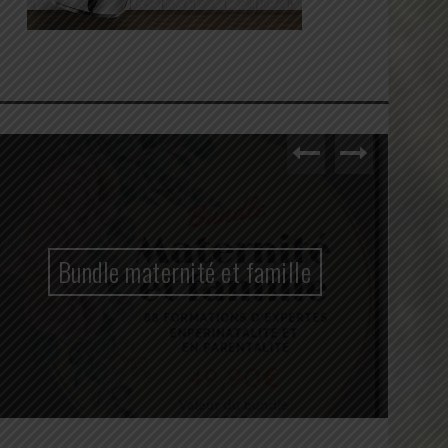
Bundle maternité et famille