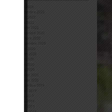
juin 2026
décembre 2022
août 2022
mai 2022
janvier 2022
décembre 2020
octobre 2020
septembre 2020
août 2020
juillet 2020
juin 2020
mai 2020
avril 2020
février 2020
janvier 2020
décembre 2019
juillet 2019
juin 2019
mai 2019
avril 2019
mars 2019