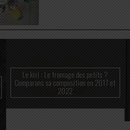
Le kiri : Le fromage des petits ?
Comparons sa composition en 2017 et
2022