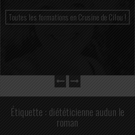
Toutes les formations en Crusine de Cilou !
Étiquette :
diététicienne audun le
roman