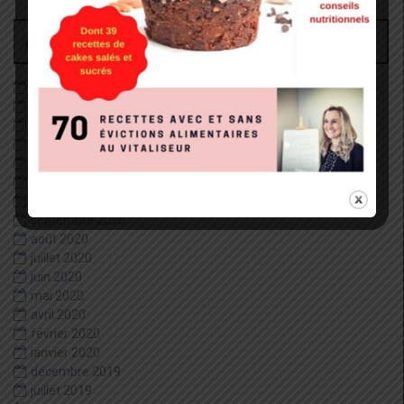
Archives
juin 2026
décembre 2022
août 2022
mai 2022
janvier 2022
décembre 2020
octobre 2020
septembre 2020
août 2020
juillet 2020
juin 2020
mai 2020
avril 2020
février 2020
janvier 2020
décembre 2019
juillet 2019