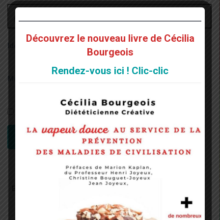
Administrateur
Découvrez le nouveau livre de Cécilia
Identifiant:
Bourgeois
Rendez-vous ici ! Clic-clic
Mot de passe:
Rester connecté
CONNEXION
Recherche
pour
: