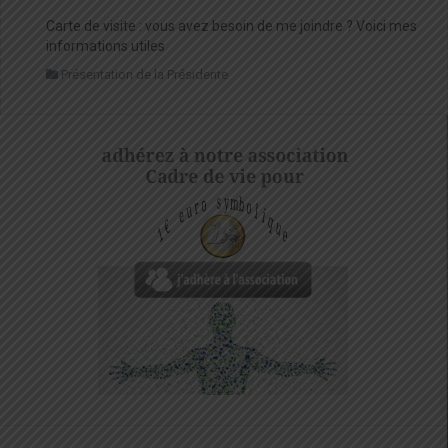
Carte de visite : vous avez besoin de me joindre ? Voici mes
informations utiles
Présentation de la Présidente