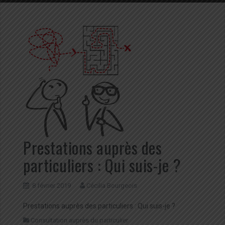
Prestations auprès des
particuliers : Qui suis-je ?
8 février 2019
Cécilia Bourgeois
Prestations auprès des particuliers : Qui suis-je ?
Consultation auprès du particulier