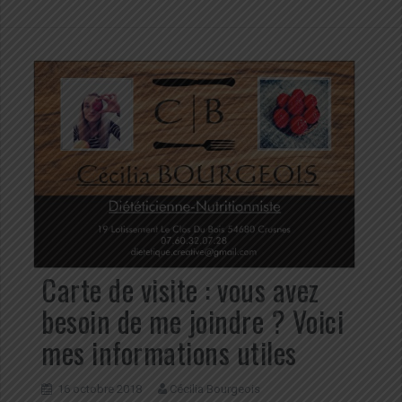
Carte de visite : vous avez
besoin de me joindre ? Voici
mes informations utiles
16 octobre 2018
Cécilia Bourgeois