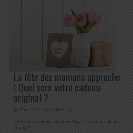
La fête des mamans approche
! Quel sera votre cadeau
original ?
27 mai 2017
Cécilia Bourgeois
La fête des mamans approche ! Quel sera votre cadeau
original ?