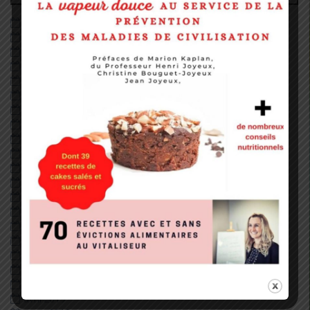
juin 2026
décembre 2022
août 2022
mai 2022
janvier 2022
décembre 2020
octobre 2020
septembre 2020
août 2020
juillet 2020
juin 2020
mai 2020
avril 2020
février 2020
janvier 2020
décembre 2019
juillet 2019
juin 2019
mai 2019
avril 2019