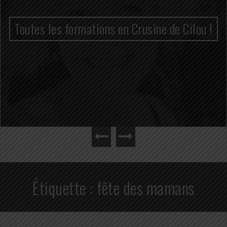
Toutes les formations en Crusine de Cilou !
Étiquette :
fête des mamans