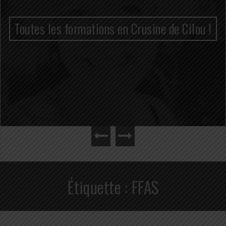
Toutes les formations en Crusine de Cilou !
Étiquette :
FFAS