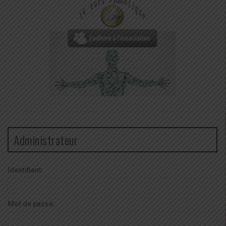
Administrateur
Identifiant:
Mot de passe: