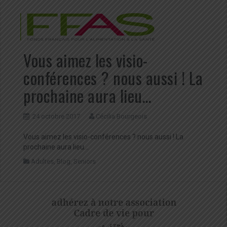
Vous aimez les visio-
conférences ? nous aussi ! La
prochaine aura lieu…
24 octobre 2017
Cécilia Bourgeois
Vous aimez les visio-conférences ? nous aussi ! La
prochaine aura lieu…
Adultes
,
Blog
,
Seniors