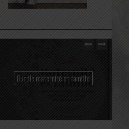
Bundle maternité et famille