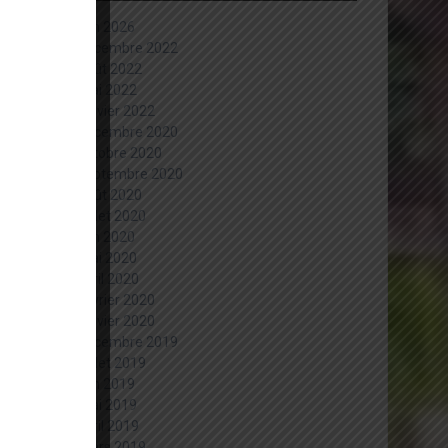
juin 2026
décembre 2022
août 2022
mai 2022
janvier 2022
décembre 2020
octobre 2020
septembre 2020
août 2020
juillet 2020
juin 2020
mai 2020
avril 2020
février 2020
janvier 2020
décembre 2019
juillet 2019
juin 2019
mai 2019
avril 2019
mars 2019