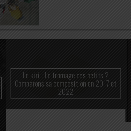
Le kiri : Le fromage des petits ?
Comparons sa composition en 2017 et
2022