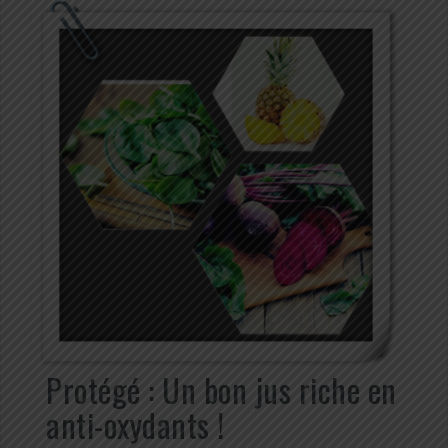
Protégé : Un bon jus riche en
anti-oxydants !