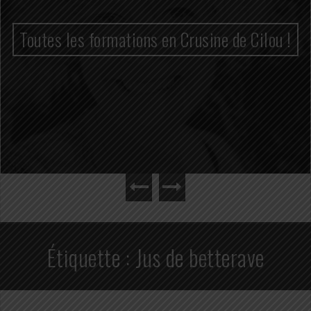
Toutes les formations en Crusine de Cilou !
Étiquette :
Jus de betterave