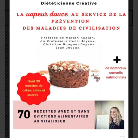
Archives
juin 2026
décembre 2022
août 2022
mai 2022
janvier 2022
décembre 2020
octobre 2020
septembre 2020
août 2020
juillet 2020
juin 2020
mai 2020
avril 2020
février 2020
janvier 2020
décembre 2019
juillet 2019