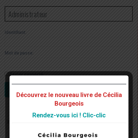
Administrateur
Identifiant:
Mot de passe:
Rester connecté
CONNEXION
Découvrez le nouveau livre de Cécilia
Bourgeois
Rendez-vous ici ! Clic-clic
Recherche
pour
: