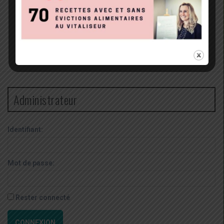
Administrateur
Identifiant:
Mot de passe:
Rester connecté
CONNEXION