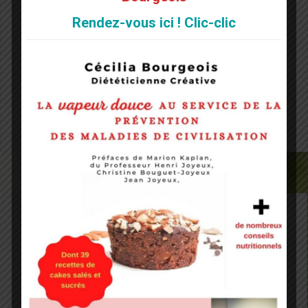
Site web
Rendez-vous ici ! Clic-clic
Notify me of followup comments via e-mail. You can
also
subscribe
without commenting.