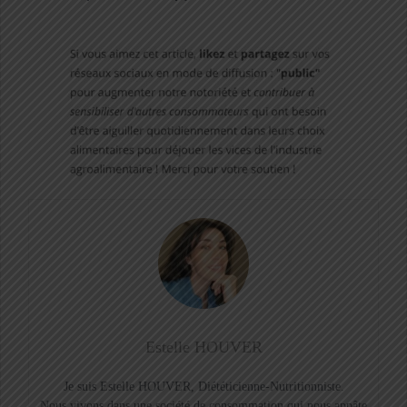
Estelle HOUVER
Je suis Estelle HOUVER, Diététicienne-Nutritionniste.
Nous vivons dans une société de consommation qui nous appâte