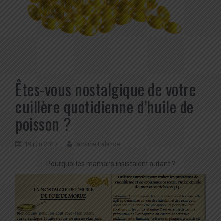
Êtes-vous nostalgique de votre
cuillère quotidienne d’huile de
poisson ?
19 juin 2017
Caroline Lalande
Pourquoi les mamans insistaient autant ?