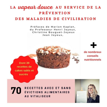
ELA
GRAINES DE CHIA : RECETTE EN VIDÉO !
→
igatoires sont indiqués avec
*