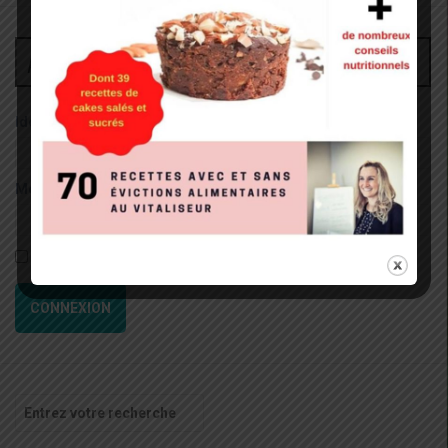
Administrateur
Identifiant:
Mot de passe:
Rester connecté
CONNEXION
Recherche
pour
: