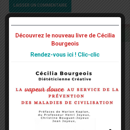
Découvrez le nouveau livre de Cécilia
Bourgeois
Rendez-vous ici ! Clic-clic