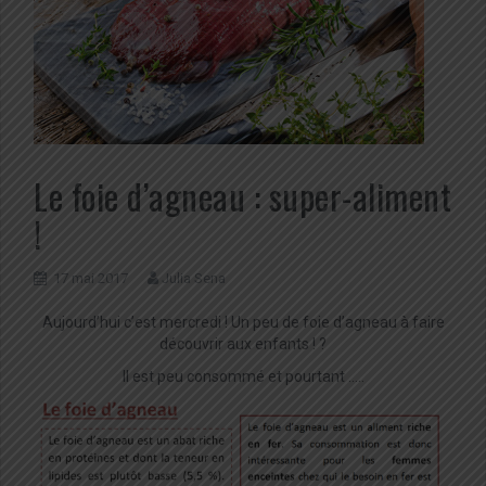
Le foie d’agneau : super-aliment
!
17 mai 2017
Julia Sena
Aujourd’hui c’est mercredi ! Un peu de foie d’agneau à faire
découvrir aux enfants ! ?
Il est peu consommé et pourtant …..