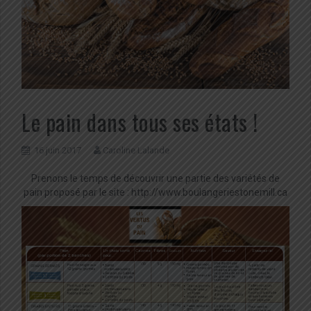
Le pain dans tous ses états !
16 juin 2017
Caroline Lalande
Prenons le temps de découvrir une partie des variétés de
pain proposé par le site : http://www.boulangeriestonemill.ca