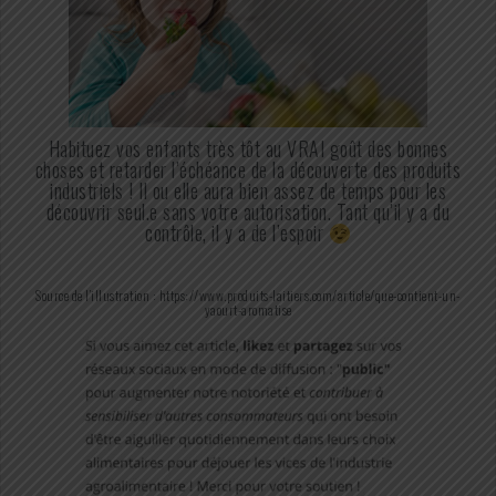
Habituez vos enfants très tôt au VRAI goût des bonnes
choses et retarder l’échéance de la découverte des produits
industriels ! Il ou elle aura bien assez de temps pour les
découvrir seul.e sans votre autorisation. Tant qu’il y a du
contrôle, il y a de l’espoir
Source de l’illustration : https://www.produits-laitiers.com/article/que-contient-un-
yaourt-aromatise