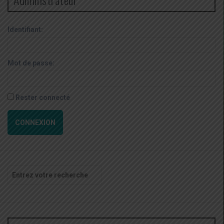
Identifiant:
Mot de passe:
Rester connecté
CONNEXION
Recherche
pour
: