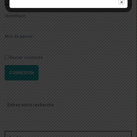
Identifiant:
Mot de passe:
Rester connecté
CONNEXION
Recherche
pour
: