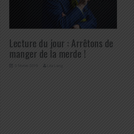
Lecture du jour : Arrêtons de
manger de la merde !
3 février 2019
Léa Lang