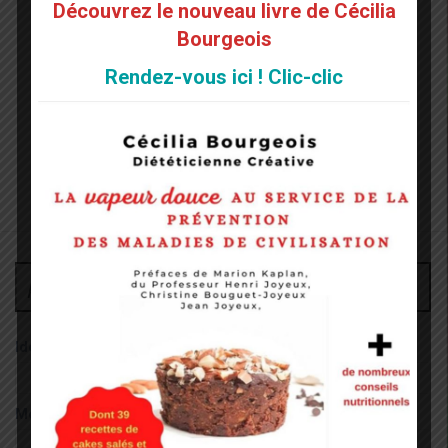
Découvrez le nouveau livre de Cécilia
Bourgeois
Rendez-vous ici ! Clic-clic
Administrateur
Identifiant:
Mot de passe: