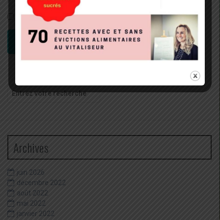
Rester connecté
CONNEXION
Recherche
pour
:
Archives
juin 2026
décembre 2022
août 2022
mai 2022
janvier 2022