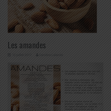
Les amandes
12 juillet 2017
Caroline Lalande