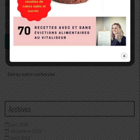
Mot de passe:
Rester connecté
CONNEXION
Recherche
pour
:
Archives
juin 2026
décembre 2022
août 2022