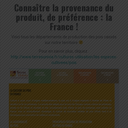
Connaître la provenance du
produit, de préférence : la
France !
Voici tous les départements de production des pois cassés
sur notre territoire
Pour en savoir plus, cliquez :
http://www.terresunivia.fr/cultures-utilisation/les-especes-
cultivees/pois