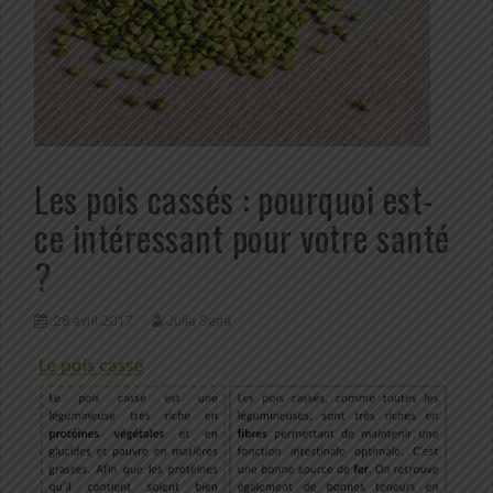
Les pois cassés : pourquoi est-
ce intéressant pour votre santé
?
28 avril 2017
Julia Sena