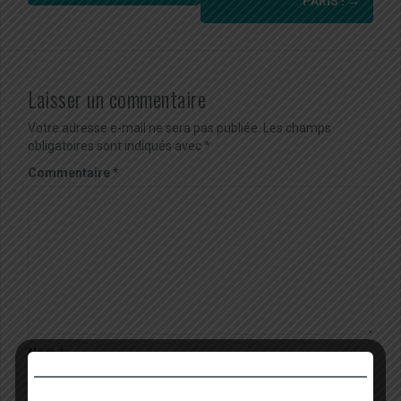
PARIS !
→
Laisser un commentaire
Votre adresse e-mail ne sera pas publiée.
Les champs
obligatoires sont indiqués avec
*
Commentaire
*
Nom
*