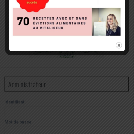
Administrateur
Identifiant:
Mot de passe: