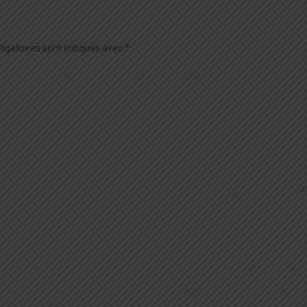
igatoires sont indiqués avec
*