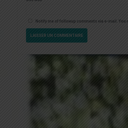
Notify me of followup comments via e-mail. You 