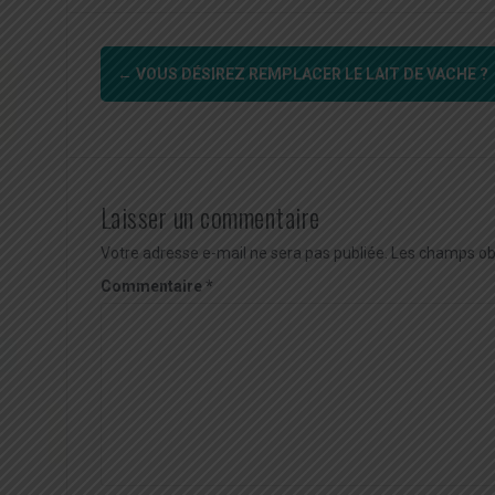
Navigation
←
VOUS DÉSIREZ REMPLACER LE LAIT DE VACHE ?
d'article
Laisser un commentaire
Votre adresse e-mail ne sera pas publiée.
Les champs obl
Commentaire
*