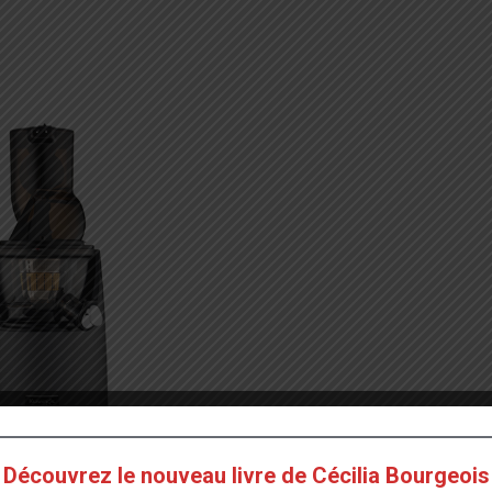
Découvrez le nouveau livre de Cécilia Bourgeois