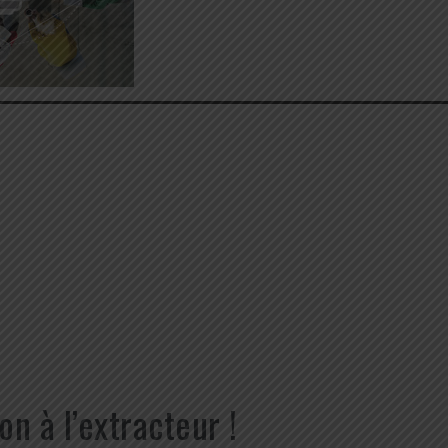
n à l’extracteur !