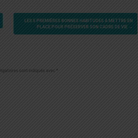
LES 5 PREMIÈRES BONNES HABITUDES À METTRE EN
PLACE POUR PRÉSERVER SON CADRE DE VIE
→
igatoires sont indiqués avec
*