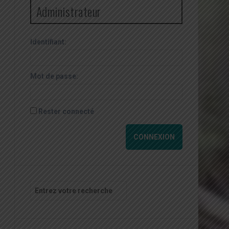
Administrateur
Identifiant:
Mot de passe:
Rester connecté
CONNEXION
Recherche
pour
: