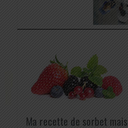
Ma recette de sorbet maiso