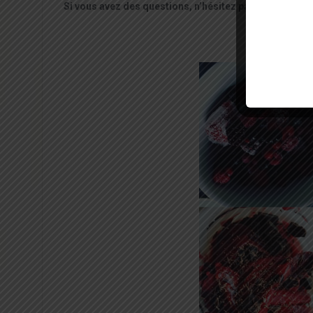
Si vous avez des questions, n’hésitez pas à poster v