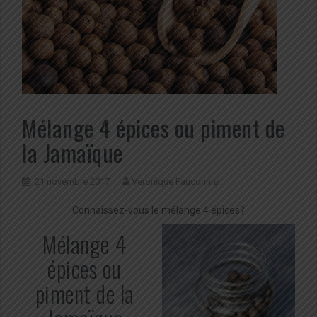
Mélange 4 épices ou piment de
la Jamaïque
21 novembre 2017
Veronique Fauconnier
Connaissez-vous le mélange 4 épices?
Mélange 4
épices ou
piment de la