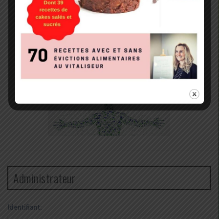
Administrateur
Identifiant: