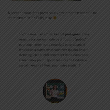
A présent, vous êtes prêts pour votre prochain achat ! Il ne
reste plus qu’à lire l’étiquette