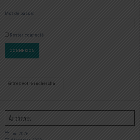
Mot de passe:
Rester connecté
CONNEXION
Recherche
pour
:
Archives
juin 2026