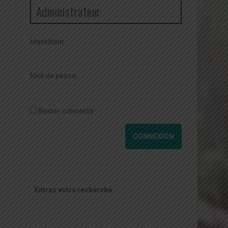
Administrateur
Identifiant:
Mot de passe:
Rester connecté
CONNEXION
Recherche
pour
: