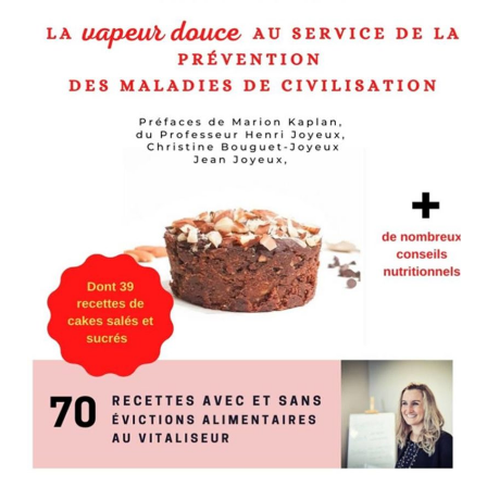
igatoires sont indiqués avec
*