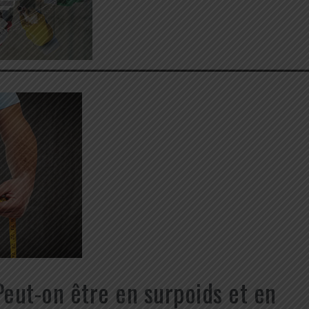
eut-on être en surpoids et en