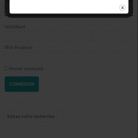
Administrateur
Identifiant:
Mot de passe:
Rester connecté
CONNEXION
Recherche
pour
: