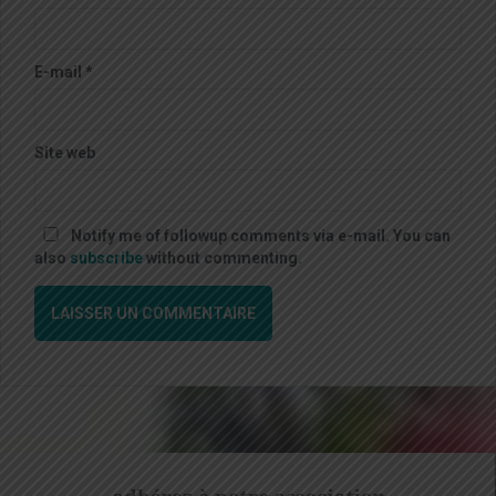
E-mail
*
Site web
Notify me of followup comments via e-mail. You can
also
subscribe
without commenting.