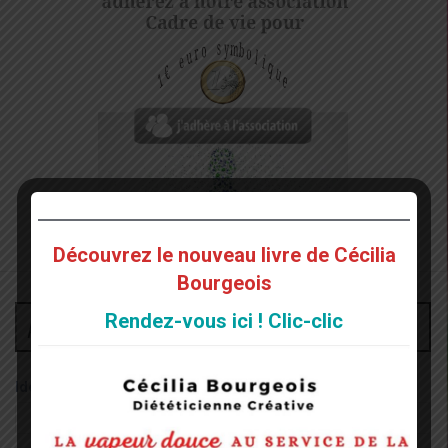
Découvrez le nouveau livre de Cécilia
Bourgeois
Rendez-vous ici ! Clic-clic
Administrateur
Identifiant: