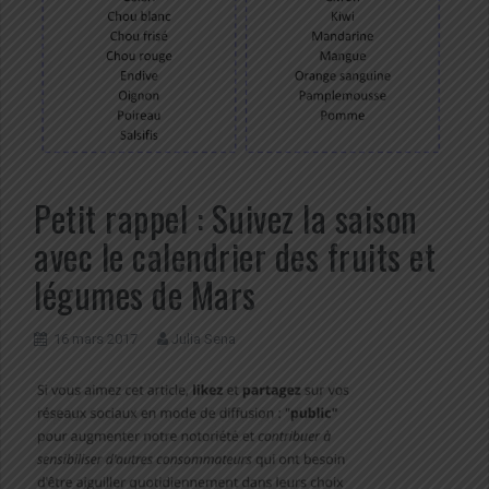
Petit rappel : Suivez la saison
avec le calendrier des fruits et
légumes de Mars
16 mars 2017
Julia Sena