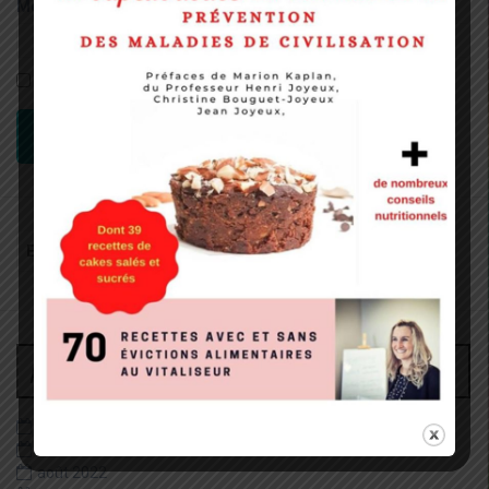
Mot de passe:
Rester connecté
CONNEXION
Recherche
pour
:
Archives
juin 2026
décembre 2022
août 2022