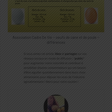
Association Cadre De Vie – oeufs de cane et de poule –
différences