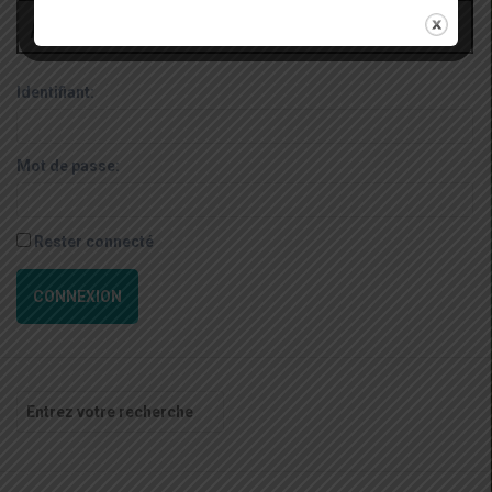
Administrateur
Identifiant:
Mot de passe:
Rester connecté
CONNEXION
Recherche
pour
: