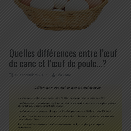
Quelles différences entre l’œuf
de cane et l’œuf de poule…?
12 septembre 2017
Léa Lang