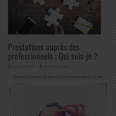
Prestations auprès des
professionnels : Qui suis-je ?
21 janvier 2019
Cécilia Bourgeois
Cécilia Bourgeois, 33 ans et diététicienne depuis 12 ans