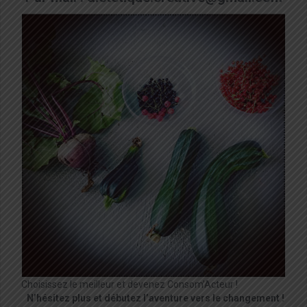
Choisissez le meilleur et devenez Consom’Acteur !
N’hésitez plus et débutez l’aventure vers le changement !