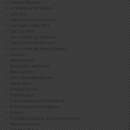
Laurent Wiemert
Le Vitaliseur de Marion
Léa Lang
Lectures recommandées
Les Huiles d'olive 18:1
Les Jus Yumi
Les recettes au Vitaliseur
Les recettes de Marion !!
Les recettes de Marion Kaplan !
Lorraine
Naturopathie
Newsletter adhérents
Nos objectifs
Notre Kinésithérapeute
Partenaires
Pauline Richard
Présentation
Présentation de la Présidente
Présentation des stagiaires
Presse
Prestations auprès des professionnels
Recettes beauté
Recettes IG bas