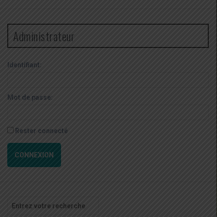
Administrateur
Identifiant:
Mot de passe:
Rester connecté
CONNEXION
Recherche
pour