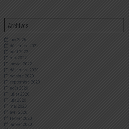
:
Archives
juin 2026
décembre 2022
août 2022
mai 2022
janvier 2022
décembre 2020
octobre 2020
septembre 2020
août 2020
juillet 2020
juin 2020
mai 2020
avril 2020
février 2020
janvier 2020