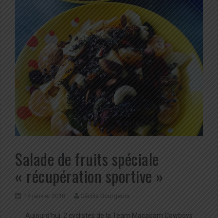
Salade de fruits spéciale
« récupération sportive »
14 janvier 2018
Cécilia Bourgeois
Aujourd’hui, 2 cyclistes de la Team Macadam Cowboys