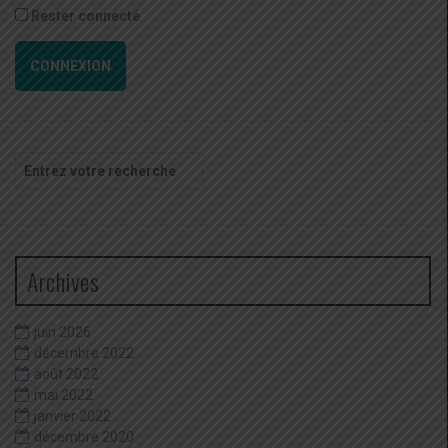
Rester connecté
CONNEXION
Recherche
pour
:
Archives
juin 2026
décembre 2022
août 2022
mai 2022
janvier 2022
décembre 2020