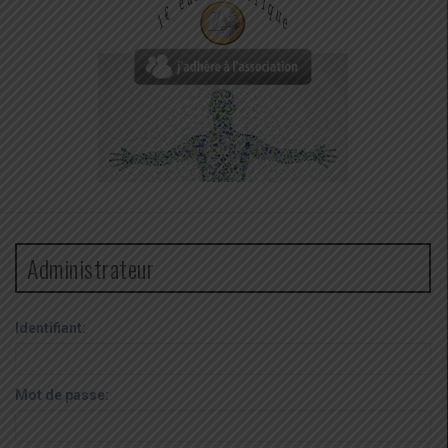
Administrateur
Identifiant:
Mot de passe: