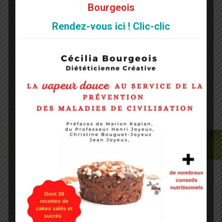
Bourgeois
Rendez-vous ici ! Clic-clic
Site web
Notify me of followup comments via e-mail. You can
also
subscribe
without commenting.