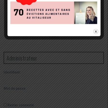
Administrateur
Identifiant:
Mot de passe:
Rester connecté