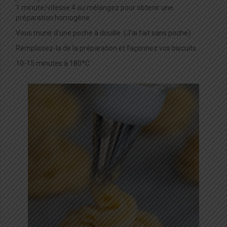
1 minute/vitesse 4 ou mélangez pour obtenir une
préparation homogène
Vous munir d’une poche à douille. (J’ai fait sans poche)
Remplissez-la de la préparation et façonnez vos biscuits.
10-15 minutes à 180*C