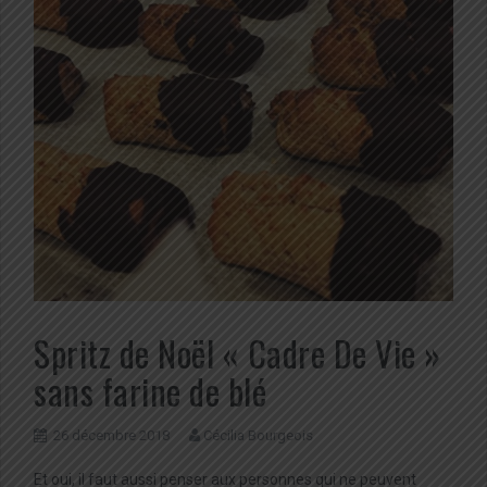
Spritz de Noël « Cadre De Vie »
sans farine de blé
26 décembre 2018
Cécilia Bourgeois
Et oui, il faut aussi penser aux personnes qui ne peuvent