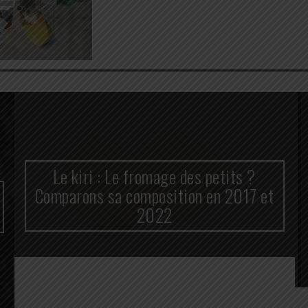
Le kiri : Le fromage des petits ?
Comparons sa composition en 2017 et
2022