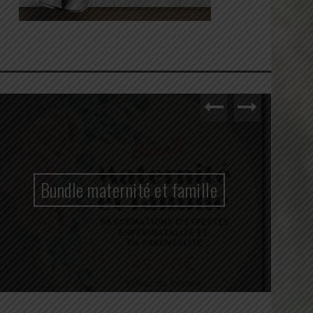
Bundle maternité et famille