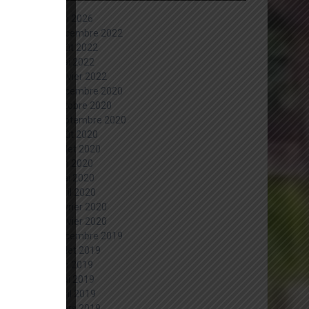
juin 2026
décembre 2022
août 2022
mai 2022
janvier 2022
décembre 2020
octobre 2020
septembre 2020
août 2020
juillet 2020
juin 2020
mai 2020
avril 2020
février 2020
janvier 2020
décembre 2019
juillet 2019
juin 2019
mai 2019
avril 2019
mars 2019