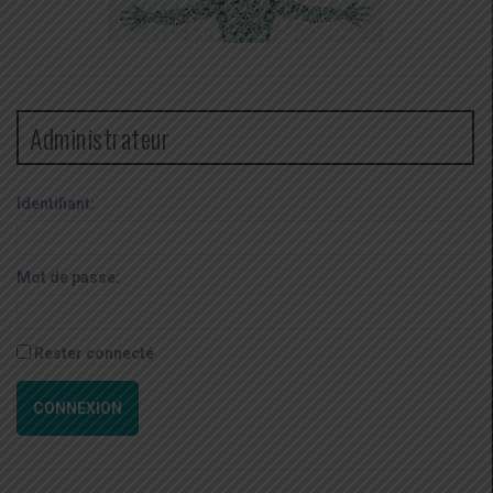
Administrateur
Identifiant:
Mot de passe:
Rester connecté
CONNEXION