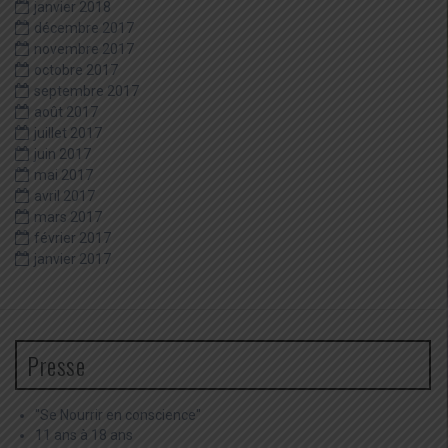
janvier 2018
décembre 2017
novembre 2017
octobre 2017
septembre 2017
août 2017
juillet 2017
juin 2017
mai 2017
avril 2017
mars 2017
février 2017
janvier 2017
Presse
"Se Nourrir en conscience"
11 ans à 18 ans