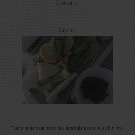
C’est par ici !
Surprise !
Tout simplement (avec des ingrédients toujours Bio
) :