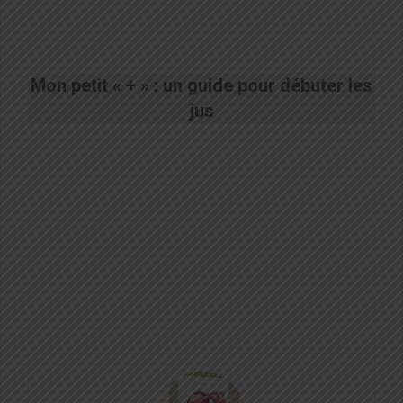
Mon petit « + » : un guide pour débuter les
jus