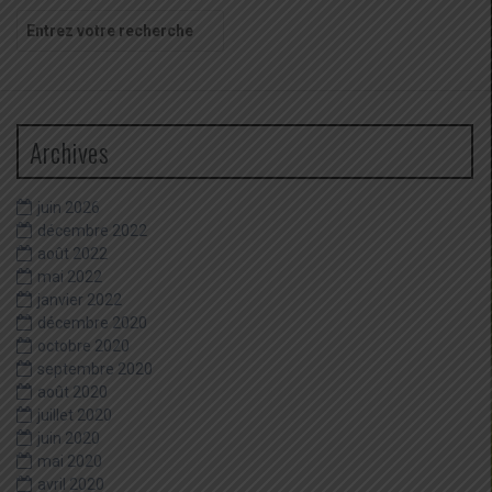
Recherche
pour
:
Archives
juin 2026
décembre 2022
août 2022
mai 2022
janvier 2022
décembre 2020
octobre 2020
septembre 2020
août 2020
juillet 2020
juin 2020
mai 2020
avril 2020