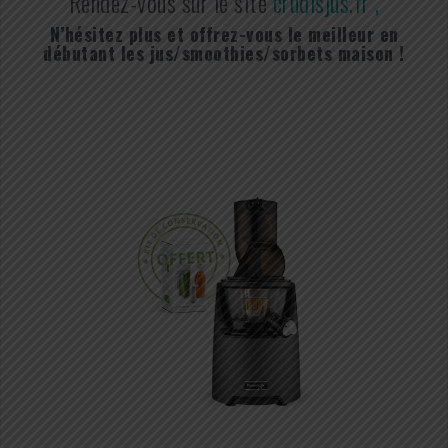
Rendez-vous sur le site
crudisjus.fr ,
N’hésitez plus et offrez-vous le meilleur en
débutant les jus/smoothies/sorbets maison !