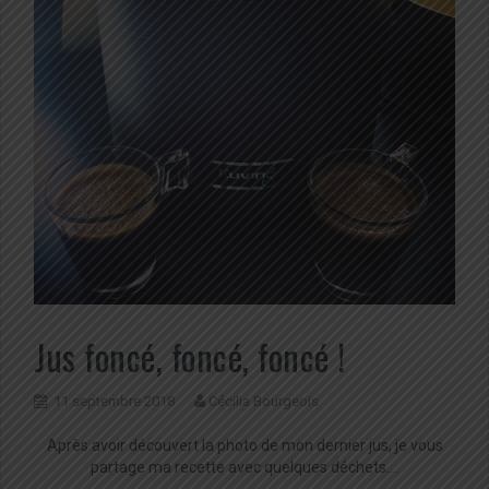
Jus foncé, foncé, foncé !
11 septembre 2018
Cécilia Bourgeois
Après avoir découvert la photo de mon dernier jus, je vous
partage ma recette avec quelques déchets….