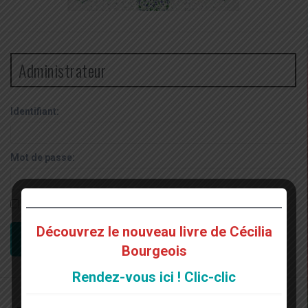
Administrateur
Identifiant:
Mot de passe:
Rester connecté
Découvrez le nouveau livre de Cécilia
CONNEXION
Bourgeois
Rendez-vous ici ! Clic-clic
Recherche