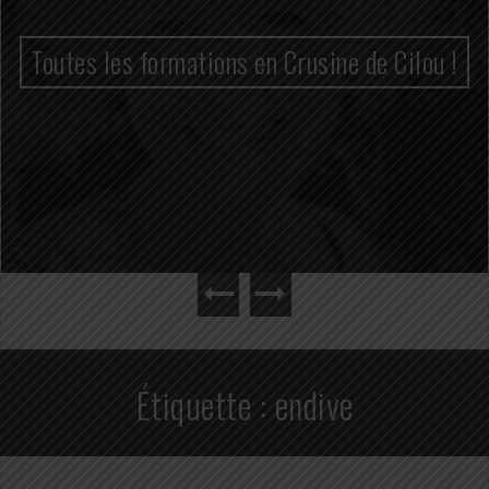
Toutes les formations en Crusine de Cilou !
Étiquette :
endive