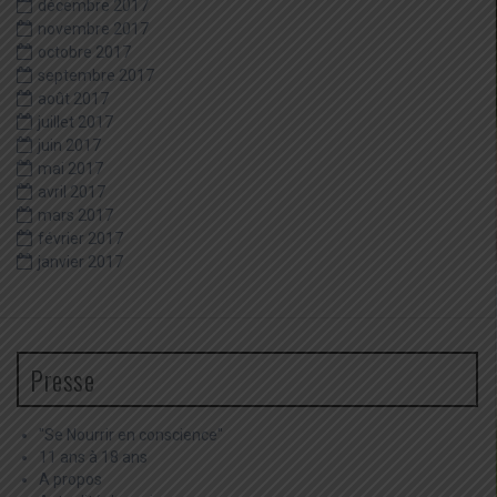
décembre 2017
novembre 2017
octobre 2017
septembre 2017
août 2017
juillet 2017
juin 2017
mai 2017
avril 2017
mars 2017
février 2017
janvier 2017
Presse
"Se Nourrir en conscience"
11 ans à 18 ans
A propos