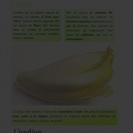
L’endive