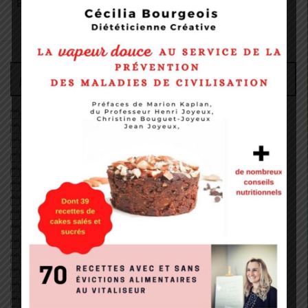
pour
:
Archives
juin 2026
décembre 2022
août 2022
mai 2022
janvier 2022
décembre 2020
octobre 2020
septembre 2020
août 2020
juillet 2020
juin 2020
mai 2020
avril 2020
février 2020