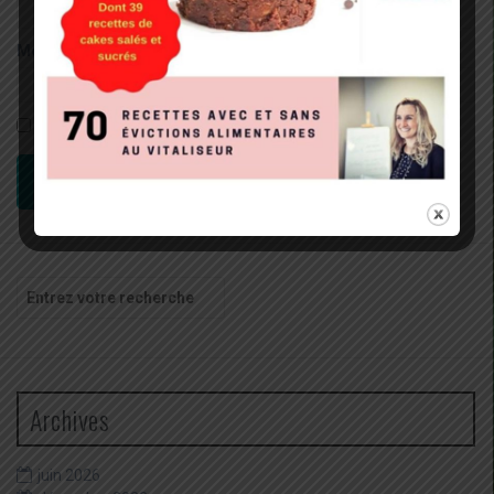
Mot de passe:
Rester connecté
CONNEXION
Recherche
pour
:
Archives
juin 2026