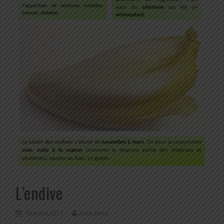
L’endive
19 mars 2017
Julia Sena