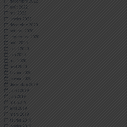
décembre 2022
août 2022
mai 2022
janvier 2022
décembre 2020
octobre 2020
septembre 2020
août 2020
juillet 2020
juin 2020
mai 2020
avril 2020
février 2020
janvier 2020
décembre 2019
juillet 2019
juin 2019
mai 2019
avril 2019
mars 2019
février 2019
janvier 2019