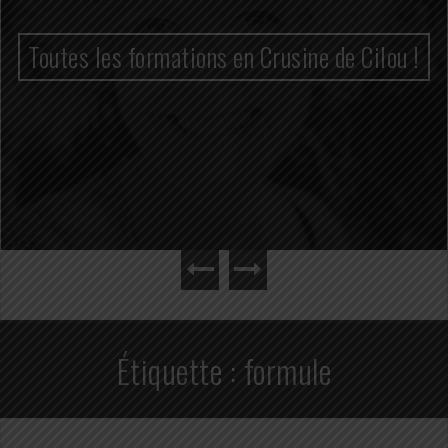
Toutes les formations en Crusine de Cilou !
Étiquette :
formule